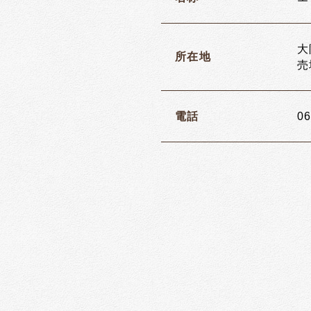
大
所在地
売
電話
06