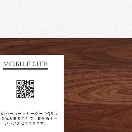
mobile site
帯のバーコードリーダーでQRコ
ドを読み取ることで、携帯版ホー
ページへアクセスできます。