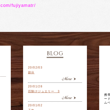
com/fujiyamatr/
blog
20/02/03
節分
20/01/28
厄除けジュエリー 3
携
ー
ム
20/01/02