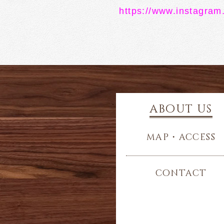
https://www.instagram.
about us
map・access
contact