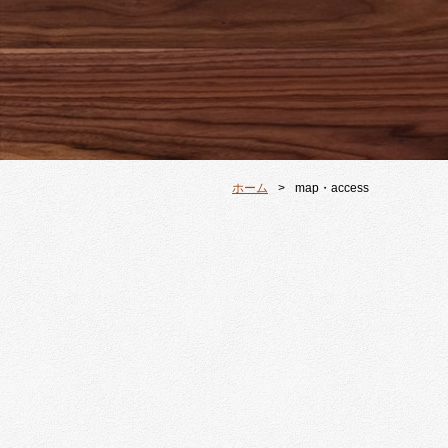
ホーム
map・access