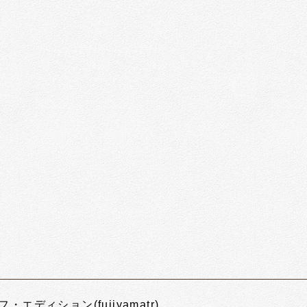
フ・エディション(fujiyamatr)