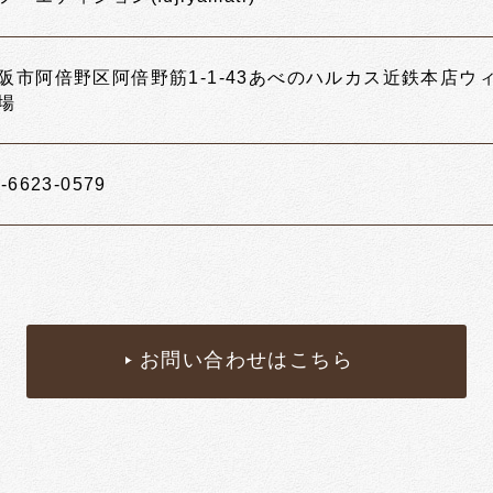
阪市阿倍野区阿倍野筋1-1-43あべのハルカス近鉄本店
場
-6623-0579
お問い合わせはこちら