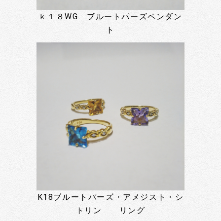
ｋ１８WG ブルートパーズペンダン
ト
K18ブルートパーズ・アメジスト・シ
トリン リング